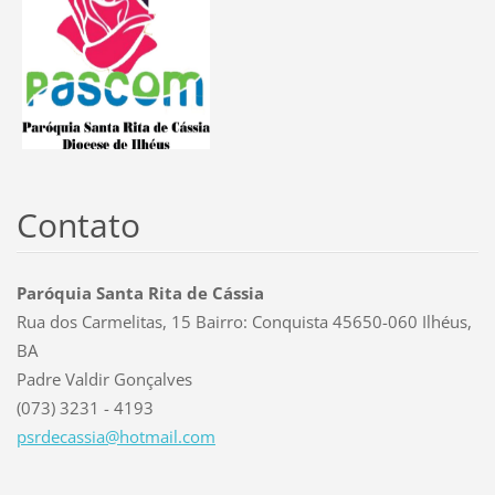
Contato
Paróquia Santa Rita de Cássia
Rua dos Carmelitas, 15 Bairro: Conquista 45650-060 Ilhéus,
BA
Padre Valdir Gonçalves
(073) 3231 - 4193
psrdecas
sia@hotm
ail.com