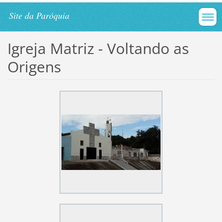
Site da Paróquia
Igreja Matriz - Voltando as
Origens