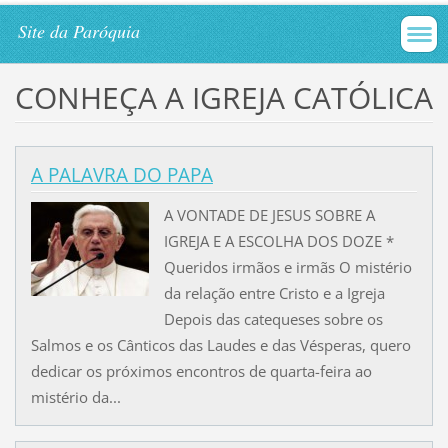
Site da Paróquia
CONHEÇA A IGREJA CATÓLICA
A PALAVRA DO PAPA
A VONTADE DE JESUS SOBRE A
IGREJA E A ESCOLHA DOS DOZE *
Queridos irmãos e irmãs O mistério
da relação entre Cristo e a Igreja
Depois das catequeses sobre os
Salmos e os Cânticos das Laudes e das Vésperas, quero
dedicar os próximos encontros de quarta-feira ao
mistério da...