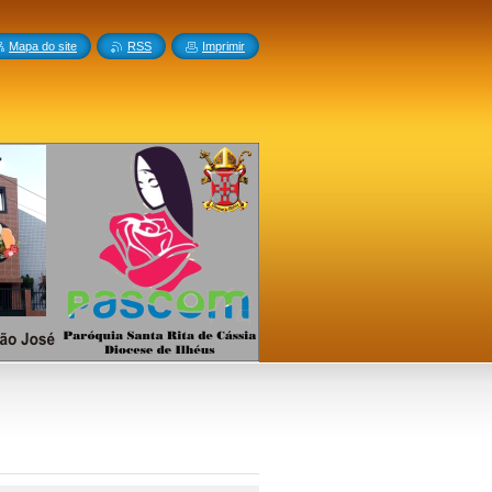
Mapa do site
RSS
Imprimir