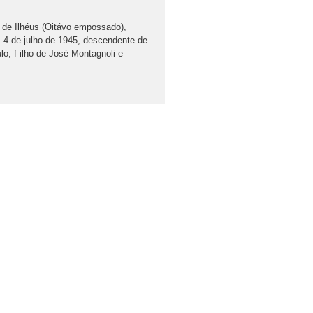
de Ilhéus (Oitávo empossado),
4 de julho de 1945, descendente de
ulo, f ilho de José Montagnoli e