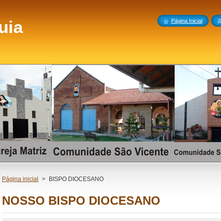
uia
Página Inicial
Página inicial
>
BISPO DIOCESANO
NOSSO BISPO DIOCESANO