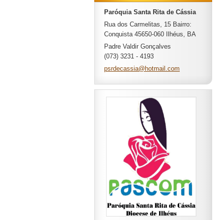
Paróquia Santa Rita de Cássia
Rua dos Carmelitas, 15 Bairro:
Conquista 45650-060 Ilhéus, BA
Padre Valdir Gonçalves
(073) 3231 - 4193
psrdecas
sia@hotm
ail.com