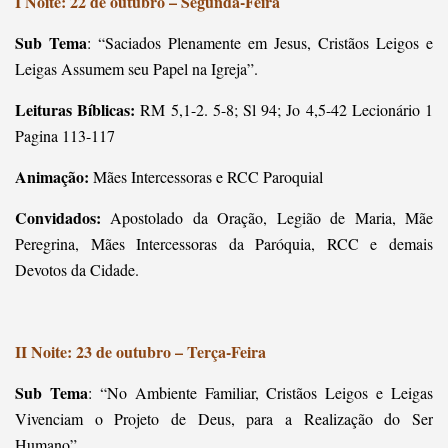
I Noite: 22 de outubro – Segunda-Feira
Sub Tema
: “Saciados Plenamente em Jesus, Cristãos Leigos e
Leigas Assumem seu Papel na Igreja”.
Leituras Bíblicas:
RM 5,1-2. 5-8; Sl 94; Jo 4,5-42 Lecionário 1
Pagina 113-117
Animação:
Mães Intercessoras e RCC Paroquial
Convidados:
Apostolado da Oração, Legião de Maria, Mãe
Peregrina, Mães Intercessoras da Paróquia, RCC e demais
Devotos da Cidade.
II Noite: 23 de outubro – Terça-Feira
Sub Tema
: “No Ambiente Familiar, Cristãos Leigos e Leigas
Vivenciam o Projeto de Deus, para a Realização do Ser
Humano”.