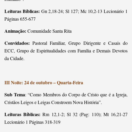
Leituras Bíblicas:
Gn 2,18-24; Sl 127; Mc 10,2-13 Lecionário 1
Páginas 655-677
Animação:
Comunidade Santa Rita
Convidados:
Pastoral Familiar, Grupo Dirigente e Casais do
ECC, Grupo de Espiritualidades com Família e Demais Devotos
da Cidade.
III Noite: 24 de outubro – Quarta-Feira
Sub Tema
: “Como Membros do Corpo de Cristo que é a Igreja,
Cristãos Leigos e Leigas Constroem Nova História”.
Leituras Bíblicas:
Rm 12,1-2; Sl 32 (Pag: 110); Mt 16,21-27
Lecionário 1 Páginas 318-319