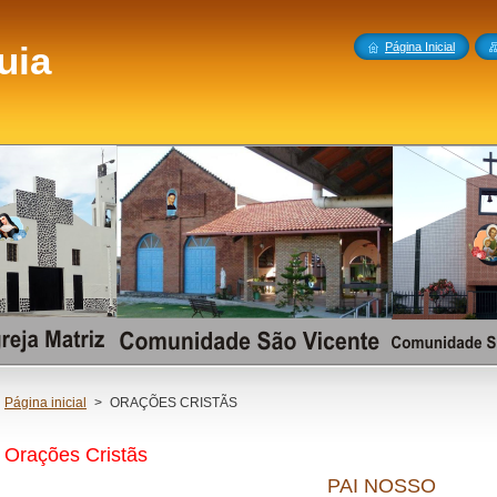
uia
Página Inicial
Página inicial
>
ORAÇÕES CRISTÃS
Orações Cristãs
PAI NOSSO