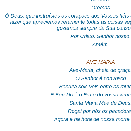
Oremos
Ó Deus, que instruístes os corações dos Vossos fiéis 
fazei que apreciemos retamente todas as coisas s
gozemos sempre da Sua conso
Por Cristo, Senhor nosso.
Amém.
AVE MARIA
Ave-Maria, cheia de graça
O Senhor é convosco
Bendita sois vóis entre as mul
E Bendito é o Fruto do vosso vent
Santa Maria Mãe de Deus
Rogai por nós os pecadore
Agora e na hora de nossa mort