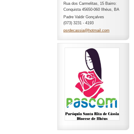
Rua dos Carmelitas, 15 Bairro:
Conquista 45650-060 Ilhéus, BA
Padre Valdir Gonçalves
(073) 3231 - 4193
psrdecas
sia@hotm
ail.com