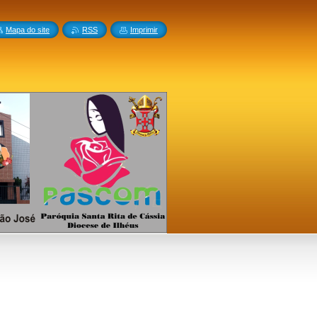
Mapa do site
RSS
Imprimir