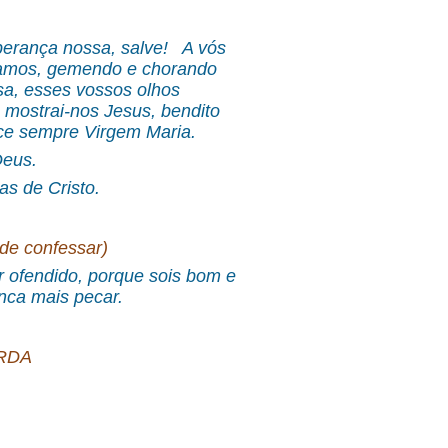
sperança nossa, salve! A vós
iramos, gemendo e chorando
sa, esses vossos olhos
, mostrai-nos Jesus, bendito
oce sempre Virgem Maria.
Deus.
as de Cristo.
e confessar)
 ofendido, porque sois bom e
nca mais pecar.
RDA