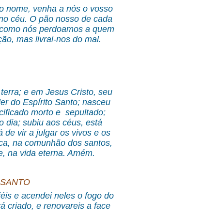
sso nome, venha a nós o vosso
o no céu. O pão nosso de cada
im como nós perdoamos a quem
ção, mas livrai-nos do mal.
terra; e em Jesus Cristo, seu
er do Espírito Santo; nasceu
cificado morto e sepultado;
 dia; subiu aos céus, está
de vir a julgar os vivos e os
lica, na comunhão dos santos,
e, na vida eterna. Amém.
 SANTO
iéis e acendei neles o fogo do
á criado, e renovareis a face