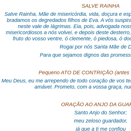
SALVE RAINHA
Salve Rainha, Mãe de misericórdia, vida, doçura e e
bradamos os degredados filhos de Eva. A vós susp
neste vale de lágrimas. Eia, pois, advogada nos
misericordiosos a nós volvei, e depois deste desterro
fruto do vosso ventre, ó clemente, ó piedosa, ó d
Rogai por nós Santa Mãe de 
Para que sejamos dignos das promess
Pequeno ATO DE CONTRIÇÃO (antes d
Meu Deus, eu me arrependo de todo coração de vos ter
amável. Prometo, com a vossa graça, nu
ORAÇÃO AO ANJO DA GUA
Santo Anjo do Senhor;
meu zeloso guardador,
já que a ti me confiou