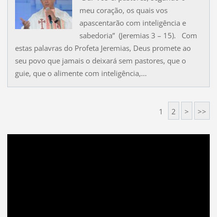
meu coração, os quais vos
apascentarão com inteligência e
sabedoria” (Jeremias 3 – 15). Com
estas palavras do Profeta Jeremias, Deus promete ao
seu povo que jamais o deixará sem pastores, que o
guie, que o alimente com inteligência,...
1
2
>
>>