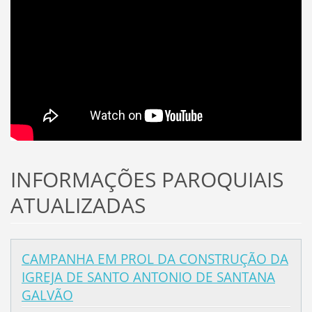
INFORMAÇÕES PAROQUIAIS
ATUALIZADAS
CAMPANHA EM PROL DA CONSTRUÇÃO DA
IGREJA DE SANTO ANTONIO DE SANTANA
GALVÃO