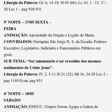
Liturgia da Palavra:
Gl. 6, 14-18; Sl 65 (66); Lc 10, 1 - 12. 17 –
20 Lec 1 – pag 928-931
5ª NOITE – 17/05 SEXTA -
FEIRA
ANIMAÇÃO:
Apostolado da Oração e Legião de Maria.
CONVIDADOS:
Paróquias São Jorge N. S. da Escada, Poderes:
Executivo, Legislativo, Judiciário e Funcionários Públicos em
geral.
SUB TEMA: “Ser missionário é ser revestido dos mesmos
sentimentos de Cristo Jesus”.
Liturgia da Palavra:
Fl. 2, 5-11 Sl 21 (22); Mt 16, 24-28 Lec 2 –
.
pag 1149 Evan
pag 851
6ª NOITE – 18/05
SÁBADO
ANIMAÇÃO:
ENEUC, Grupos Jovens Ágape e Galera de