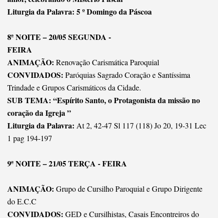
Liturgia da Palavra: 5 º Domingo da Páscoa
8ª NOITE – 20/05 SEGUNDA -
FEIRA
ANIMAÇÃO:
Renovação Carismática Paroquial
CONVIDADOS:
Paróquias Sagrado Coração e Santíssima
Trindade e Grupos Carismáticos da Cidade.
SUB TEMA: “Espírito Santo, o Protagonista da missão no
coração da Igreja ”
Liturgia da Palavra:
At 2, 42-47 Sl 117 (118) Jo 20, 19-31 Lec
1 pag 194-197
9ª NOITE – 21/05 TERÇA - FEIRA
ANIMAÇÃO:
Grupo de Cursilho Paroquial e Grupo Dirigente
do E.C.C
CONVIDADOS:
GED e Cursilhistas, Casais Encontreiros do