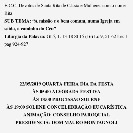
E.C.C, Devotos de Santa Rita de Cássia e Mulheres com o nome
Rita
SUB TEMA: “A missão e o bem comum, numa Igreja em
saída, a caminho do Céu”
Liturgia da Palavra:
Gl 5, 1. 13-18 Sl 15 (16) Lc 9, 51-62 Lec 1
pag 924-927
22/05/2019 QUARTA FEIRA DIA DA FESTA
ÀS 05:00 ALVORADA FESTIVA
ÀS 18:00 PROCISSÃO SOLENE
ÀS 19:00 SOLENE CONCELEBRAÇÃO EUCARÍSTICA
ANIMAÇÃO: CONSELHO PAROQUIAL
PRESIDENCIA: DOM MAURO MONTAGNOLI