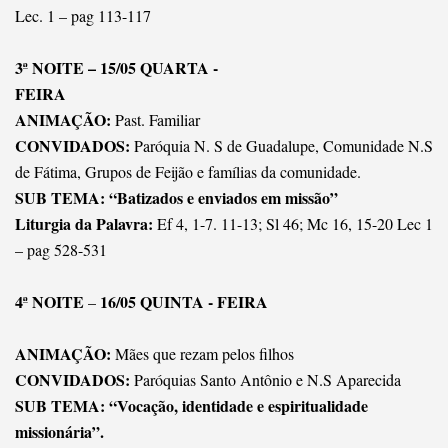
Lec. 1 – pag 113-117
3ª NOITE – 15/05 QUARTA -
FEIRA
ANIMAÇÃO:
Past. Familiar
CONVIDADOS:
Paróquia N. S de Guadalupe, Comunidade N.S
de Fátima, Grupos de Feijão e famílias da comunidade.
SUB TEMA: “Batizados e enviados em missão”
Liturgia da Palavra:
Ef 4, 1-7. 11-13; Sl 46; Mc 16, 15-20 Lec 1
– pag 528-531
4ª NOITE
16/05 QUINTA - FEIRA
–
ANIMAÇÃO:
Mães que rezam pelos filhos
CONVIDADOS:
Paróquias Santo Antônio e N.S Aparecida
SUB TEMA: “Vocação, identidade e espiritualidade
missionária”.